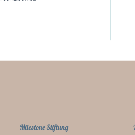
Milestone Stiftung