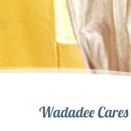
Wadadee Cares