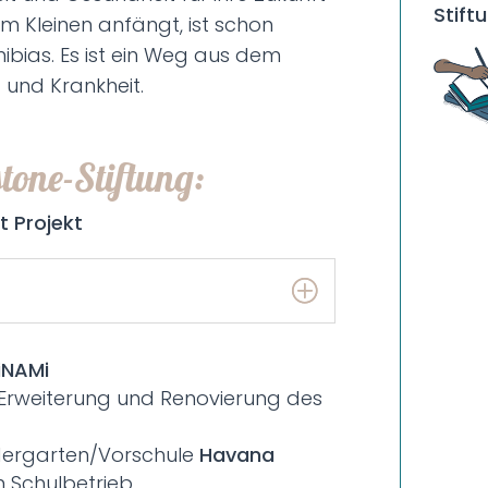
Stiftu
m Kleinen anfängt, ist schon
ibias. Es ist ein Weg aus dem
t und Krankheit.
tone-Stiftung:
 Projekt
iNAMi
r Erweiterung und Renovierung des
ndergarten/Vorschule
Havana
 Schulbetrieb