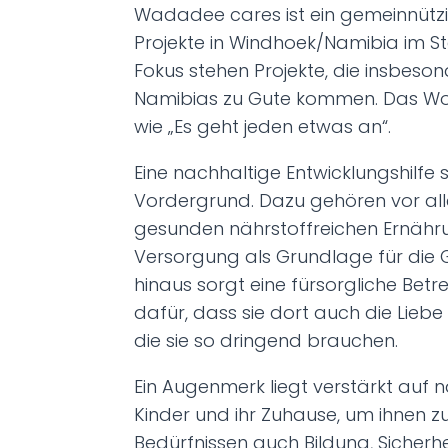
Wadadee cares ist ein gemeinnützi
Projekte in Windhoek/Namibia im Sta
Fokus stehen Projekte, die insbeso
Namibias zu Gute kommen. Das Wo
wie „Es geht jeden etwas an“.
Eine nachhaltige Entwicklungshilfe s
Vordergrund. Dazu gehören vor alle
gesunden nährstoffreichen Ernähr
Versorgung als Grundlage für die 
hinaus sorgt eine fürsorgliche Betr
dafür, dass sie dort auch die Li
die sie so dringend brauchen.
Ein Augenmerk liegt verstärkt auf n
Kinder und ihr Zuhause, um ihnen z
Bedürfnissen auch Bildung, Sicherhe