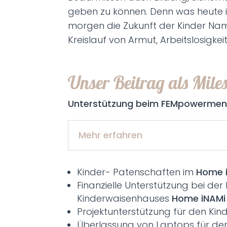
geben zu können. Denn was heute i
morgen die Zukunft der Kinder Nam
Kreislauf von Armut, Arbeitslosigkei
Unser Beitrag als Miles
Unterstützung beim FEMpowerment
Mehr erfahren
Kinder- Patenschaften im
Home 
Finanzielle Unterstützung bei de
Kinderwaisenhauses
Home iNAMi
Projektunterstützung für den Ki
Überlassung von Laptops für den